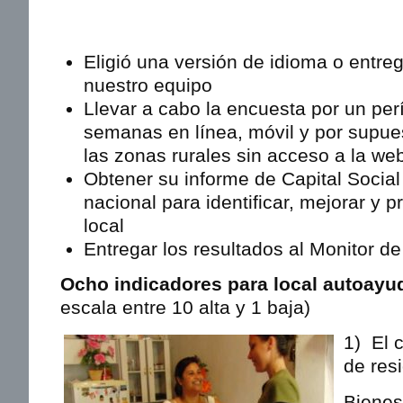
Eligió una versión de idioma o entre
nuestro equipo
Llevar a cabo la encuesta por un per
semanas en línea, móvil y por supue
las zonas rurales sin acceso a la we
Obtener su informe de Capital Social 
nacional para identificar, mejorar y p
local
Entregar los resultados al Monitor d
Ocho indicadores para local autoay
escala entre 10 alta y 1 baja)
1) El c
de res
Bienes