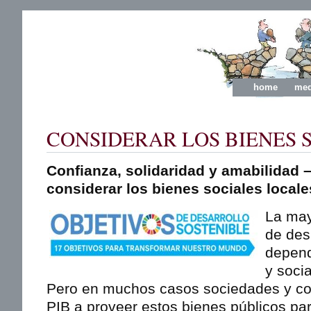
home
med
CONSIDERAR LOS BIENES 
Confianza, solidaridad y amabilidad 
considerar los bienes sociales locale
La may
de des
depend
y socia
Pero en muchos casos sociedades y co
PIB a proveer estos bienes públicos pa